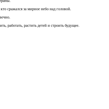
траны.
 кто сражался за мирное небо над головой.
вечно.
ть, работать, растить детей и строить будущее.