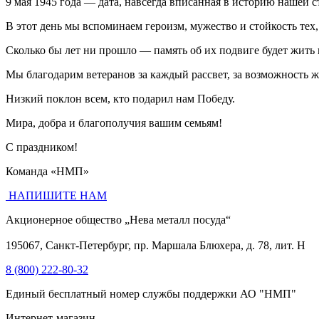
9 мая 1945 года — дата, навсегда вписанная в историю нашей с
В этот день мы вспоминаем героизм, мужество и стойкость тех,
Сколько бы лет ни прошло — память об их подвиге будет жить 
Мы благодарим ветеранов за каждый рассвет, за возможность жи
Низкий поклон всем, кто подарил нам Победу.
Мира, добра и благополучия вашим семьям!
С праздником!
Команда «НМП»
НАПИШИТЕ НАМ
Акционерное общество „Нева металл посуда“
195067, Санкт-Петербург, пр. Маршала Блюхера, д. 78, лит. Н
8 (800) 222-80-32
Единый бесплатный номер службы поддержки АО "НМП"
Интернет-магазин