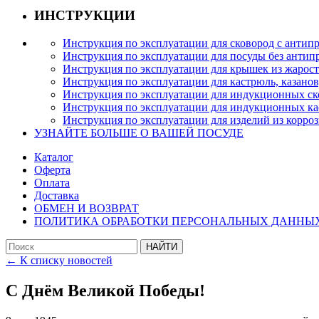
ИНСТРУКЦИИ
Инструкция по эксплуатации для сковород с анти
Инструкция по эксплуатации для посуды без антип
Инструкция по эксплуатации для крышек из жарост
Инструкция по эксплуатации для кастрюль, казано
Инструкция по эксплуатации для индукционных с
Инструкция по эксплуатации для индукционных к
Инструкция по эксплуатации для изделий из корро
УЗНАЙТЕ БОЛЬШЕ О ВАШЕЙ ПОСУДЕ
Каталог
Оферта
Оплата
Доставка
ОБМЕН И ВОЗВРАТ
ПОЛИТИКА ОБРАБОТКИ ПЕРСОНАЛЬНЫХ ДАННЫ
← К списку новостей
С Днём Великой Победы!