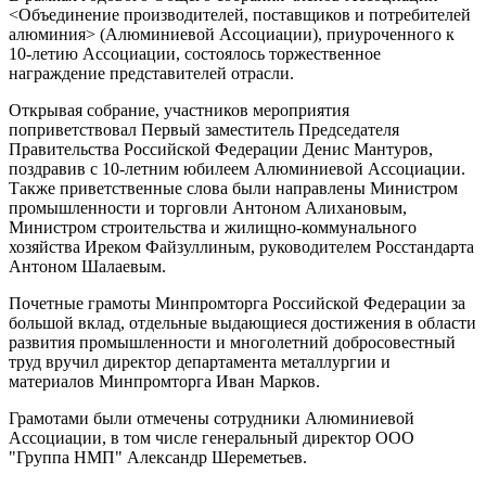
<Объединение производителей, поставщиков и потребителей
алюминия> (Алюминиевой Ассоциации), приуроченного к
10-летию Ассоциации, состоялось торжественное
награждение представителей отрасли.
Открывая собрание, участников мероприятия
поприветствовал Первый заместитель Председателя
Правительства Российской Федерации Денис Мантуров,
поздравив с 10-летним юбилеем Алюминиевой Ассоциации.
Также приветственные слова были направлены Министром
промышленности и торговли Антоном Алихановым,
Министром строительства и жилищно-коммунального
хозяйства Иреком Файзуллиным, руководителем Росстандарта
Антоном Шалаевым.
Почетные грамоты Минпромторга Российской Федерации за
большой вклад, отдельные выдающиеся достижения в области
развития промышленности и многолетний добросовестный
труд вручил директор департамента металлургии и
материалов Минпромторга Иван Марков.
Грамотами были отмечены сотрудники Алюминиевой
Ассоциации, в том числе генеральный директор ООО
"Группа НМП" Александр Шереметьев.