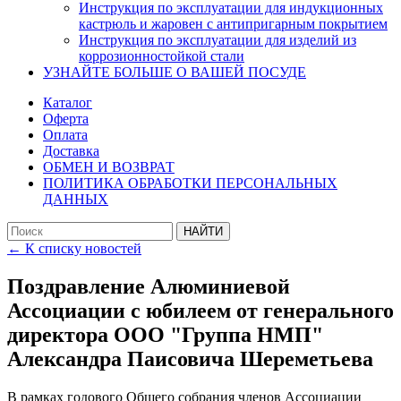
Инструкция по эксплуатации для индукционных
кастрюль и жаровен с антипригарным покрытием
Инструкция по эксплуатации для изделий из
коррозионностойкой стали
УЗНАЙТЕ БОЛЬШЕ О ВАШЕЙ ПОСУДЕ
Каталог
Оферта
Оплата
Доставка
ОБМЕН И ВОЗВРАТ
ПОЛИТИКА ОБРАБОТКИ ПЕРСОНАЛЬНЫХ
ДАННЫХ
← К списку новостей
Поздравление Алюминиевой
Ассоциации с юбилеем от генерального
директора ООО "Группа НМП"
Александра Паисовича Шереметьева
В рамках годового Общего собрания членов Ассоциации