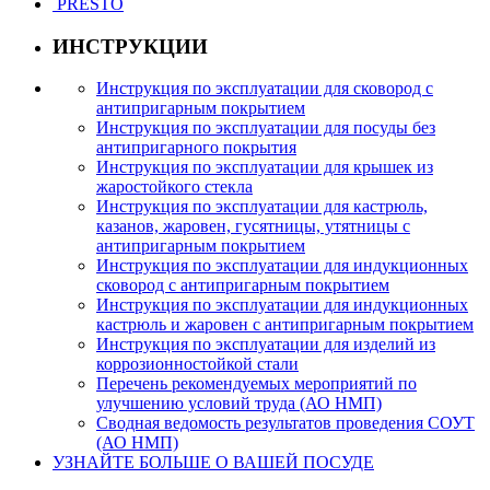
PRESTO
ИНСТРУКЦИИ
Инструкция по эксплуатации для сковород с
антипригарным покрытием
Инструкция по эксплуатации для посуды без
антипригарного покрытия
Инструкция по эксплуатации для крышек из
жаростойкого стекла
Инструкция по эксплуатации для кастрюль,
казанов, жаровен, гусятницы, утятницы с
антипригарным покрытием
Инструкция по эксплуатации для индукционных
сковород с антипригарным покрытием
Инструкция по эксплуатации для индукционных
кастрюль и жаровен с антипригарным покрытием
Инструкция по эксплуатации для изделий из
коррозионностойкой стали
Перечень рекомендуемых мероприятий по
улучшению условий труда (АО НМП)
Сводная ведомость результатов проведения СОУТ
(АО НМП)
УЗНАЙТЕ БОЛЬШЕ О ВАШЕЙ ПОСУДЕ