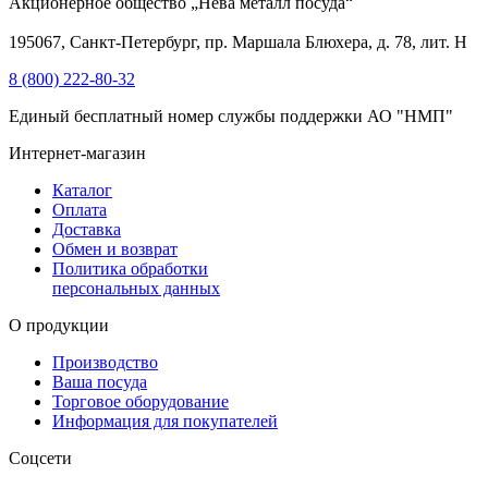
Акционерное общество „Нева металл посуда“
195067, Санкт-Петербург, пр. Маршала Блюхера, д. 78, лит. Н
8 (800) 222-80-32
Единый бесплатный номер службы поддержки АО "НМП"
Интернет-магазин
Каталог
Оплата
Доставка
Обмен и возврат
Политика обработки
персональных данных
О продукции
Производство
Ваша посуда
Торговое оборудование
Информация для покупателей
Соцсети