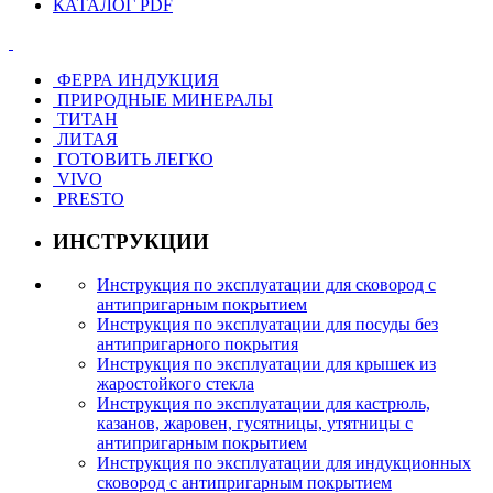
КАТАЛОГ PDF
ФЕРРА ИНДУКЦИЯ
ПРИРОДНЫЕ МИНЕРАЛЫ
ТИТАН
ЛИТАЯ
ГОТОВИТЬ ЛЕГКО
VIVO
PRESTO
ИНСТРУКЦИИ
Инструкция по эксплуатации для сковород с
антипригарным покрытием
Инструкция по эксплуатации для посуды без
антипригарного покрытия
Инструкция по эксплуатации для крышек из
жаростойкого стекла
Инструкция по эксплуатации для кастрюль,
казанов, жаровен, гусятницы, утятницы с
антипригарным покрытием
Инструкция по эксплуатации для индукционных
сковород с антипригарным покрытием