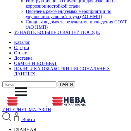
Инструкция по эксплуатации для изделий из
коррозионностойкой стали
Перечень рекомендуемых мероприятий по
улучшению условий труда (АО НМП)
Сводная ведомость результатов проведения СОУТ
(АО НМП)
УЗНАЙТЕ БОЛЬШЕ О ВАШЕЙ ПОСУДЕ
Каталог
Оферта
Оплата
Доставка
ОБМЕН И ВОЗВРАТ
ПОЛИТИКА ОБРАБОТКИ ПЕРСОНАЛЬНЫХ
ДАННЫХ
ИНТЕРНЕТ-МАГАЗИН
Войти
ГЛАВНАЯ