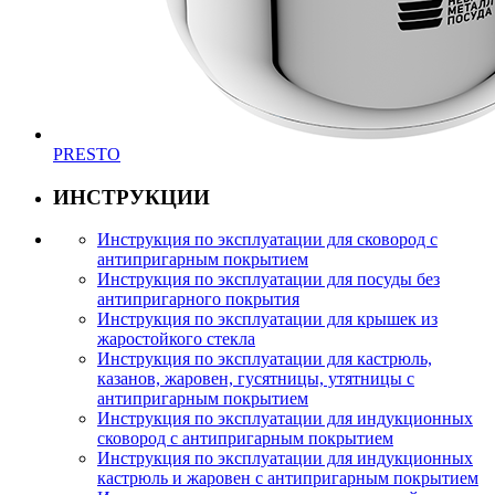
PRESTO
ИНСТРУКЦИИ
Инструкция по эксплуатации для сковород с
антипригарным покрытием
Инструкция по эксплуатации для посуды без
антипригарного покрытия
Инструкция по эксплуатации для крышек из
жаростойкого стекла
Инструкция по эксплуатации для кастрюль,
казанов, жаровен, гусятницы, утятницы с
антипригарным покрытием
Инструкция по эксплуатации для индукционных
сковород с антипригарным покрытием
Инструкция по эксплуатации для индукционных
кастрюль и жаровен с антипригарным покрытием