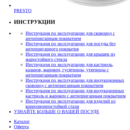
PRESTO
ИНСТРУКЦИИ
Инструкция по эксплуатации для сковород с
антипригарным покрытием
Инструкция по эксплуатации для посуды без
антипригарного покрытия
Инструкция по эксплуатации для крышек из
жаростойкого стекла
Инструкция по эксплуатации для кастрюль,
казанов, жаровен, гусятницы, утятницы с
антипригарным покрытием
Инструкция по эксплуатации для индукционных
сковород с антипригарным покрытием
Инструкция по эксплуатации для индукционных
кастрюль и жаровен с антипригарным покрытием
Инструкция по эксплуатации для изделий из
коррозионностойкой стали
УЗНАЙТЕ БОЛЬШЕ О ВАШЕЙ ПОСУДЕ
Каталог
Оферта