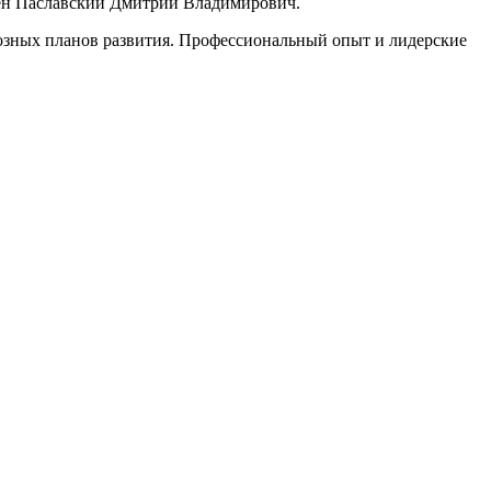
чен Паславский Дмитрий Владимирович.
озных планов развития. Профессиональный опыт и лидерские