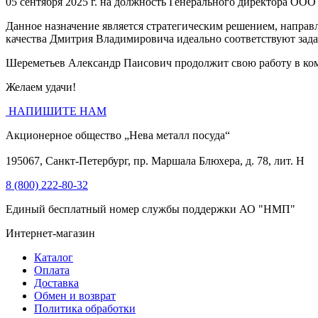
05 сентября 2025 г. на должность Генерального директора 
Данное назначение является стратегическим решением, напра
качества Дмитрия Владимировича идеально соответствуют зада
Шереметьев Александр Паисович продолжит свою работу в ком
Желаем удачи!
НАПИШИТЕ НАМ
Акционерное общество „Нева металл посуда“
195067, Санкт-Петербург, пр. Маршала Блюхера, д. 78, лит. Н
8 (800) 222-80-32
Единый бесплатный номер службы поддержки АО "НМП"
Интернет-магазин
Каталог
Оплата
Доставка
Обмен и возврат
Политика обработки