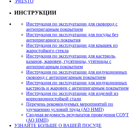
PRESTO
ИНСТРУКЦИИ
Инструкция по эксплуатации для сковород с
антипригарным покрытием
Инструкция по эксплуатации для посуды без
антипригарного покрытия
Инструкция по эксплуатации для крышек из
жаростойкого стекла
Инструкция по эксплуатации для кастрюль,
казанов, жаровен, гусятницы, утятницы с
антипригарным покрытием
Инструкция по эксплуатации для индукционных
сковород с антипригарным покрытием
Инструкция по эксплуатации для индукционных
кастрюль и жаровен с антипригарным покрытием
Инструкция по эксплуатации для изделий из
коррозионностойкой стали
Перечень рекомендуемых мероприятий по
улучшению условий труда (АО НМП)
Сводная ведомость результатов проведения СОУТ
(АО НМП)
УЗНАЙТЕ БОЛЬШЕ О ВАШЕЙ ПОСУДЕ