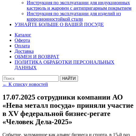
Инструкция по эксплуатации для индукционных
кастрюль и жаровен с антипригарным покрытием
Инструкция по эксплуатации для изделий из
коррозионностойкой стали
УЗНАЙТЕ БОЛЬШЕ О ВАШЕЙ ПОСУДЕ
Каталог
Оферта
Оплата
Доставка
ОБМЕН И ВОЗВРАТ
ПОЛИТИКА ОБРАБОТКИ ПЕРСОНАЛЬНЫХ
ДАННЫХ
← К списку новостей
17.07.2025 сотрудники компании АО
«Нева металл посуда» приняли участие
в XV федеральной бизнес-регате
«Человек Дела-2025»
Событие, задуманное как альянс бизнеса и спорта, в 15-й раз