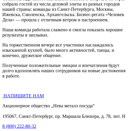
собрало гостей из числа деловой элиты из разных городов
нашей страны: команды из Санкт-Петербурга, Москвы,
Ижевска, Смоленска, Архангельска. Бизнес-регата «Человек
Дела» — прошла с отличным ветром и настроением.
Наша команда работала слажено и смогла показать хорошие
результаты в заплывах.
На торжественном вечере все участники наслаждались
изысканной кухней, было много активностей, танцы, и
конечно, дружеское общение.
Полученные положительные эмоции и впечатления будут
долго вдохновлять наших сотрудников на новые достижения
в работе.
НАПИШИТЕ НАМ
Акционерное общество „Нева металл посуда“
195067, Санкт-Петербург, пр. Маршала Блюхера, д. 78, лит. Н
8 (800) 222-80-32