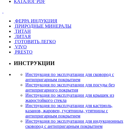
КАТАЛОГ PDF
ФЕРРА ИНДУКЦИЯ
ПРИРОДНЫЕ МИНЕРАЛЫ
ТИТАН
ЛИТАЯ
ГОТОВИТЬ ЛЕГКО
VIVO
PRESTO
ИНСТРУКЦИИ
Инструкция по эксплуатации для сковород с
антипригарным покрытием
Инструкция по эксплуатации для посуды без
антипригарного покрытия
Инструкция по эксплуатации для крышек из
жаростойкого стекла
Инструкция по эксплуатации для кастрюль,
казанов, жаровен, гусятницы, утятницы с
антипригарным покрытием
Инструкция по эксплуатации для индукционных
сковород с антипригарным покрытием